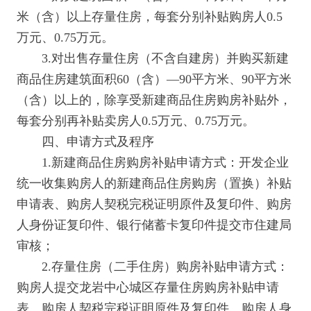
米（含）以上存量住房，每套分别补贴购房人0.5
万元、0.75万元。
3.对出售存量住房（不含自建房）并购买新建
商品住房建筑面积60（含）—90平方米、90平方米
（含）以上的，除享受新建商品住房购房补贴外，
每套分别再补贴卖房人0.5万元、0.75万元。
四、申请方式及程序
1.新建商品住房购房补贴申请方式：开发企业
统一收集购房人的新建商品住房购房（置换）补贴
申请表、购房人契税完税证明原件及复印件、购房
人身份证复印件、银行储蓄卡复印件提交市住建局
审核；
2.存量住房（二手住房）购房补贴申请方式：
购房人提交龙岩中心城区存量住房购房补贴申请
表、购房人契税完税证明原件及复印件、购房人身