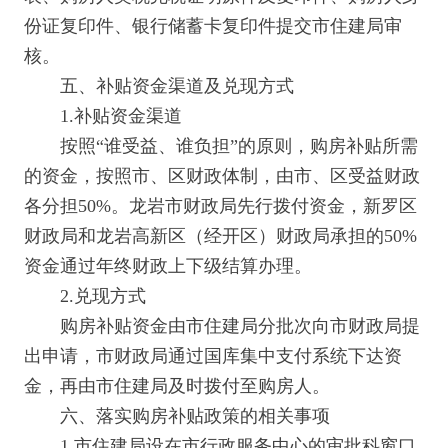
份证复印件、银行储蓄卡复印件提交市住建局审
核。
五、补贴资金渠道及兑现方式
1.补贴资金渠道
按照“谁受益、谁负担”的原则，购房补贴所需
的资金，按照市、区财政体制，由市、区受益财政
各分担50%。龙岩市财政局先行拨付资金，新罗区
财政局和龙岩高新区（经开区）财政局承担的50%
资金通过年终财政上下级结算办理。
2.兑现方式
购房补贴资金由市住建局分批次向市财政局提
出申请，市财政局通过国库集中支付系统下达资
金，再由市住建局及时拨付至购房人。
六、落实购房补贴政策的相关事项
1.市住建局设在市行政服务中心的审批科窗口