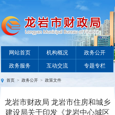
网站首页
机构概况
政务公开
政务服务
互动交流
专题专栏
首页
>
政务公开
>
政策文件
龙岩市财政局 龙岩市住房和城乡
建设局关于印发《龙岩中心城区