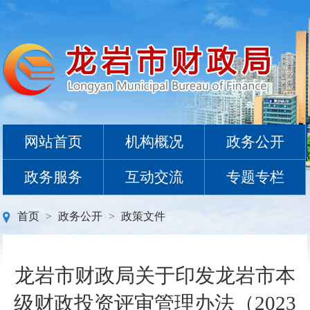
网站首页
机构概况
政务公开
政务服务
互动交流
专题专栏
首页
>
政务公开
>
政策文件
龙岩市财政局关于印发龙岩市本
级财政投资评审管理办法（2023