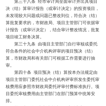
第三十八条 经市审计局全面审计并出具项目
决（结）算审计报告（或审计决定）的投资项目，
未发现较大问题或问题已整改到位，符合决（结）
算批复要求的，市财政局、项目主管部门可依据审
计报告（或审计决定），结合审计整改情况，批复
项目竣工财务决算。
第三十九条 由项目主管部门自行审核或委托
符合条件的社会中介机构评审的项目预决（结）
算，市财政局和有关部门可根据工作需要进行抽
审。
第四十条 项目预决（结）算按本办法规定由
项目主管部门委托社会中介机构评审所发生委托审
核费用应参照市财政局委托评审付费标准执行。项
目委托审核费用由主管部门在部门预算中统筹安
排。