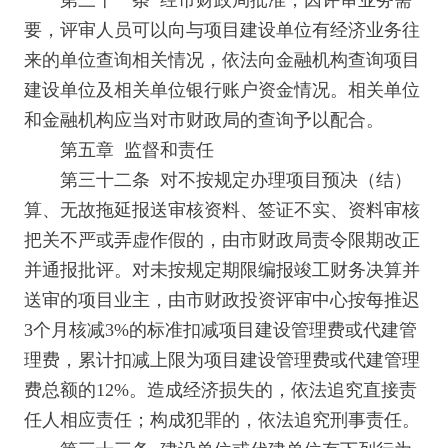
第三十一条 经市财政局批准，因评审业务需
要，评审人员可以向与项目建设单位有经济业务往
来的单位查询相关情况，依法向金融机构查询项目
建设单位及相关单位银行账户资金情况。相关单位
和金融机构应当对市财政局的查询予以配合。
第五章 监督和责任
第三十二条 对不按规定办理项目预决（结）
算、无故拖延报送审核资料、签证不实、资料审核
把关不严或弄虚作假的，由市财政局责令限期改正
并通报批评。对未按规定期限编报竣工财务决算并
送审的项目业主，由市财政投资评审中心按每推迟
3个月核减3%的标准扣减项目建设管理费或代建管
理费，累计扣减上限为项目建设管理费或代建管理
费总额的12%。造成经济损失的，依法追究直接责
任人相应责任；构成犯罪的，依法追究刑事责任。