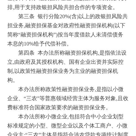
排,用于支持政银担风险共担合作的专项资金。
第三条 银行分险20%(含)以上的政银担风险共
担业务,融资担保基金对政府性融资担保机构(以下
简称“融资担保机构”)按当年度借款人未清偿债务
本息的10%给予代偿补偿。
第四条 本办法所称融资担保机构,是指依法设
立,由政府及其授权机构、国有企业出资并实际控
制,以政策性融资担保业务为主业的融资担保机
构。
本办法所称政策性融资担保业务,是指以小微
企业、“三农”等普惠领域经营主体为服务对象,且收
费标准符合国家政策要求的融资担保业务。
本办法所称小微企业,包括符合中小企业划型
标准规定的小型、微型企业以及个体工商户、小微
企业主;“三农”主体是指符合涉农贷款专项统计制度