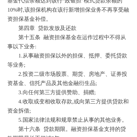
基金代偿余额达到该行“政银担”模式贷款余额的
10%时,该担保机构在该行新增担保业务不再享受融
资担保基金补偿。
第四章 贷款发放及还款
第十五条 融资担保基金在运作过程中不得从
事以下业务:
1.从事融资担保以外的担保、抵押、委托贷款
等业务;
2.投资二级市场股票、期货、房地产、证券投
资基金、信托产品及其他金融衍生品;
3.向任何第三方提供赞助、捐赠;
4.收取或变相收取存款,或向第三方提供贷款和
资金拆借;
5.国家法律法规和规章禁止从事的其他业务。
第十六条 贷款期限。融资担保基金支持的贷