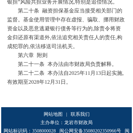
银担”风险共担业务开展情况,特别是追偿情况。
第二十条 融资担保基金应当接受相关部门的
监督。基金使用管理中存在虚报、骗取、挪用财政
资金以及恶意逃避银行债务等行为的,除责令将资
金归还原有渠道外,依法追究相关责任人的责任,构
成犯罪的,依法移送司法机关。
第六章 附则
第二十一条 本办法由市财政局负责解释。
第二十二条 本办法自2025年11月13日起实施,
有效期至2028年12月31日。
网站地图
|
联系我们
主办单位：龙岩市财政局
网站标识码：3508000028
闽公网安备35080202350966号
闽