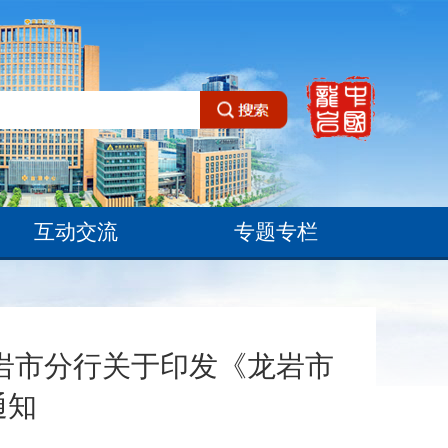
互动交流
专题专栏
岩市分行关于印发《龙岩市
通知