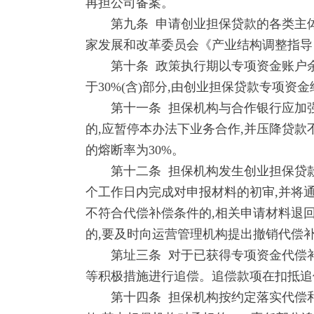
再担公司备案。
第九条 申请创业担保贷款的各类主体生产
家发展和改革委员会《产业结构调整指导目录
第十条 政策执行期以专项资金账户余
于30%(含)部分,由创业担保贷款专项资
第十一条 担保机构与合作银行应加强风
的,应暂停本办法下业务合作,并压降贷
的熔断率为30%。
第十二条 担保机构发生创业担保贷款相
个工作日内完成对申报材料的初审,并将
不符合代偿补偿条件的,相关申请材料退
的,要及时向运营管理机构提出撤销代偿
第址三条 对于已获得专项资金代偿补
等积极措施进行追偿。追偿款项在扣抵追
第十四条 担保机构按约定落实代偿和分