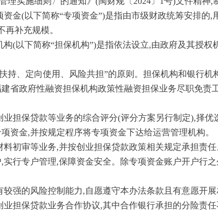
理实施细则〉的通知》(闽财规〔2024〕1号)文件精神,
金(以下简称“专项资金”)是指由市级财政统筹安排的,
后不再补充规模。
(以下简称“担保机构”)是指依法设立,由政府及其授权机
。
扶持、定向使用、风险共担”的原则。担保机构和银行机
建省政府性融资担保机构政策性融资担保业务尽职免责工作指
担保贷款等业务的综合评分(评分方案另行制定),择优
专项资金,并按规定程序将专项资金下达给运营管理机构。
料初审等业务,并按创业担保贷款政策相关规定承担责任
户,实行专户管理,保障资金安全。除专项资金账户开户行之
较强的风险控制能力,自愿遵守本办法条款且有意愿开展
担保贷款业务合作协议,其中合作银行承担的分险责任不