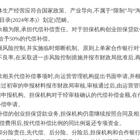
经营应符合国家政策、产业导向,不属于“限制”与“淘汰”
(2024年本)》划定)范畴。
额为限,承担代偿补偿责任。对于担保机构创业担保贷款
金给予50%的代偿补偿。
险控制,并实施临时熔断机制。原则上单家合作银行对专
款不良率,在采取进一步风险控制措施并报市财政局批准后,
关代偿补偿事项时,向运营管理机构提出书面申请,并根
通过初审的申报材料报市财政局审核,审核通过后,由运营管
回申报机构。担保机构对于经审核确认的代偿补偿金额,在
补偿申请。
偿的创业担保贷款业务,担保机构仍需继续按照合同及相
偿费用后,按代偿补偿比例的同比例返还专项资金。
险责任,先代偿、后分险。分险后,担保机构和合作银行