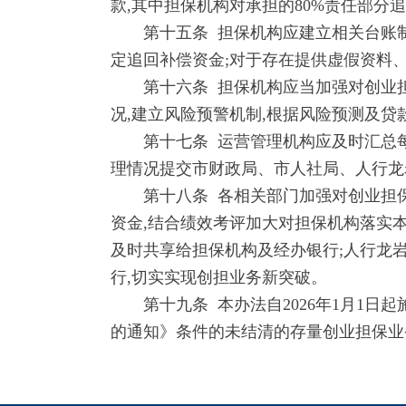
款,其中担保机构对承担的80%责任部分追
第十五条 担保机构应建立相关台账制
定追回补偿资金;对于存在提供虚假资料
第十六条 担保机构应当加强对创业担
况,建立风险预警机制,根据风险预测及贷
第十七条 运营管理机构应及时汇总每季
理情况提交市财政局、市人社局、人行龙
第十八条 各相关部门加强对创业担保
资金,结合绩效考评加大对担保机构落实本
及时共享给担保机构及经办银行;人行龙
行,切实实现创担业务新突破。
第十九条 本办法自2026年1月1日
的通知》条件的未结清的存量创业担保业