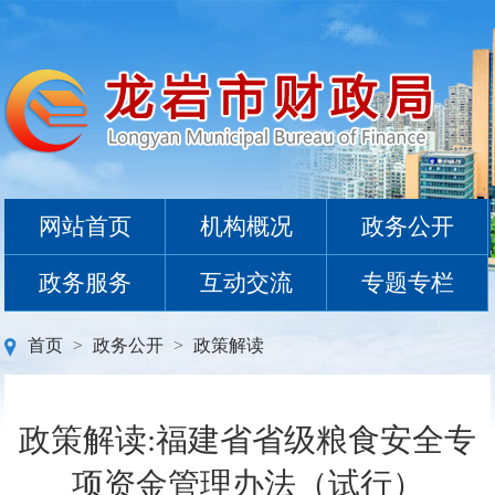
网站首页
机构概况
政务公开
政务服务
互动交流
专题专栏
首页
>
政务公开
>
政策解读
政策解读:福建省省级粮食安全专
项资金管理办法（试行）