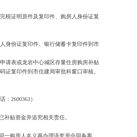
完税证明原件及复印件、购房人身份证复
人身份证复印件、银行储蓄卡复印件到市
申请表或龙岩中心城区存量住房购房补贴
码证复印件到市住建局审批科窗口审核。
。
600363）
已补贴资金并追究相关责任。
以同一购房人名义再办理该套房合同备案