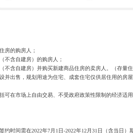
住房的购房人；
（不含自建房）的购房人；
不含自建房）并购买新建商品住房的卖房人。（存量住
并出售，规划用途为住宅、成套住宅仅供居住用的房屋
可在市场上自由交易、不受政府政策性限制的经济适用
需在2022年7月1日-2022年12月31日（含当日）