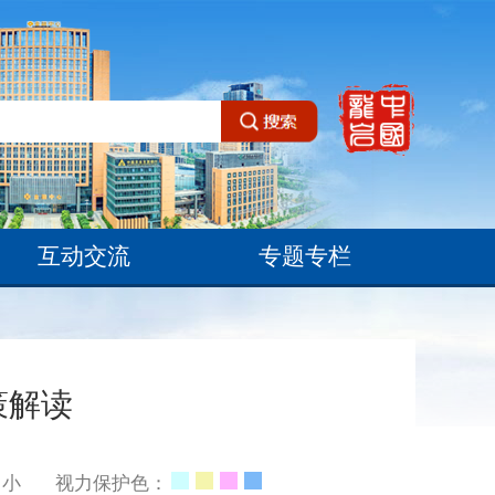
互动交流
专题专栏
策解读
小
视力保护色：