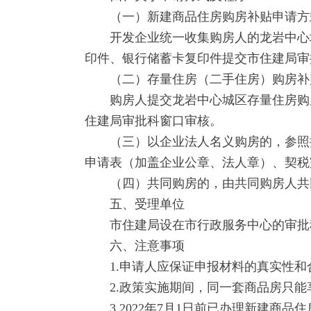
（一）新建商品住房购房补贴申请方
开发企业统一收集购房人的龙岩中心城
印件、银行储蓄卡复印件提交市住建局审
（二）存量住房（二手住房）购房补
购房人提交龙岩中心城区存量住房购房
住建局审批科窗口审核。
（三）以企业法人名义购房的，参照执
申请表（加盖企业公章、法人章）、契税
（四）共同购房的，由共同购房人共同
五、受理单位
市住建局设在市行政服务中心的审批科窗口
六、注意事项
1.申请人应保证申报材料的真实性和
2.政策实施期间，同一套商品房只能
3.2022年7月1日前已办理新建商