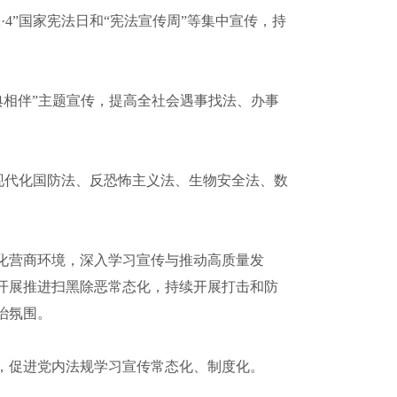
4”国家宪法日和“宪法宣传周”等集中宣传，持
典相伴”主题宣传，提高全社会遇事找法、办事
力现代化国防法、反恐怖主义法、生物安全法、数
化营商环境，深入学习宣传与推动高质量发
开展推进扫黑除恶常态化，持续开展打击和防
治氛围。
，促进党内法规学习宣传常态化、制度化。