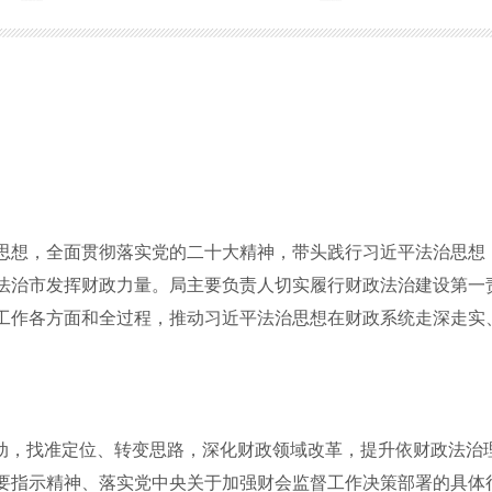
思想，全面贯彻落实党的二十大精神，带头践行习近平法治思想
法治市发挥财政力量。局主要负责人切实履行财政法治建设第一
工作各方面和全过程，推动习近平法治思想在财政系统走深走实
行动，找准定位、转变思路，深化财政领域改革，提升依财政法治
要指示精神、落实党中央关于加强财会监督工作决策部署的具体