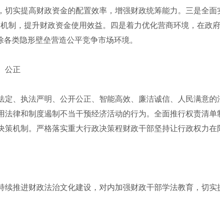
，切实提高财政资金的配置效率，增强财政统筹能力。三是全面
束机制，提升财政资金使用效益。四是着力优化营商环境，在政
破除各类隐形壁垒营造公平竞争市场环境。
、公正
法定、执法严明、公开公正、智能高效、廉洁诚信、人民满意的
用法律和制度遏制不当干预经济活动的行为。全面推行权责清单
决策机制。严格落实重大行政决策程财政干部坚持让行政权力在
持续推进财政法治文化建设，对内加强财政干部学法教育，切实