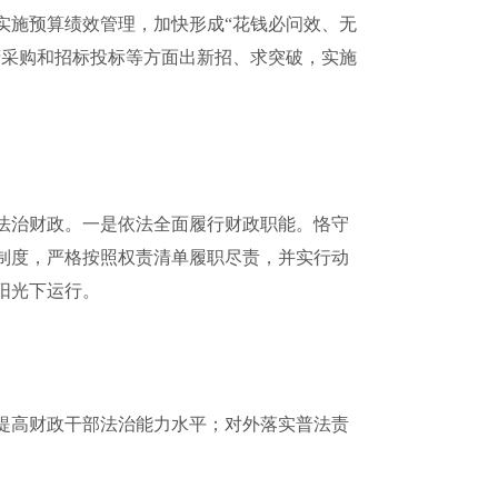
实施预算绩效管理，加快形成“花钱必问效、无
府采购和招标投标等方面出新招、求突破，实施
法治财政。一是依法全面履行财政职能。恪守
制度，严格按照权责清单履职尽责，并实行动
阳光下运行。
提高财政干部法治能力水平；对外落实普法责