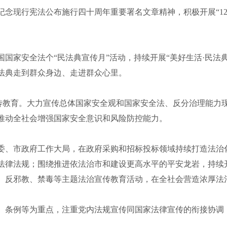
念现行宪法公布施行四十周年重要署名文章精神，积极开展“12·
国家安全法个“民法典宣传月”活动，持续开展“美好生活·民法
法典走到群众身边、走进群众心里。
治宣传教育。大力宣传总体国家安全观和国家安全法、反分治理能
推动全社会增强国家安全意识和风险防控能力。
委、市政府工作大局，在政府采购和招标投标领域持续打造法治
法律法规；围绕推进依法治市和建设更高水平的平安龙岩，持续
、反邪教、禁毒等主题法治宣传教育活动，在全社会营造浓厚法
、条例等为重点，注重党内法规宣传同国家法律宣传的衔接协调