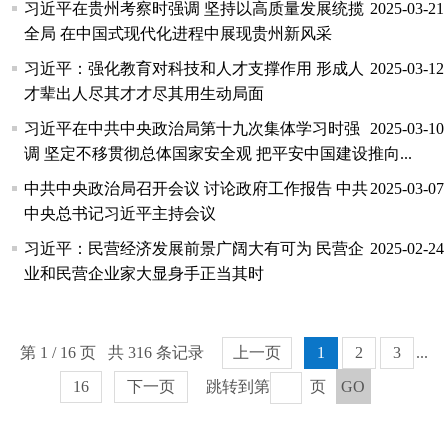
习近平在贵州考察时强调 坚持以高质量发展统揽
2025-03-21
全局 在中国式现代化进程中展现贵州新风采
习近平：强化教育对科技和人才支撑作用 形成人
2025-03-12
才辈出人尽其才才尽其用生动局面
习近平在中共中央政治局第十九次集体学习时强
2025-03-10
调 坚定不移贯彻总体国家安全观 把平安中国建设推向...
中共中央政治局召开会议 讨论政府工作报告 中共
2025-03-07
中央总书记习近平主持会议
习近平：民营经济发展前景广阔大有可为 民营企
2025-02-24
业和民营企业家大显身手正当其时
第 1 / 16 页 共 316 条记录
上一页
1
2
3
...
16
下一页
跳转到第
页
GO