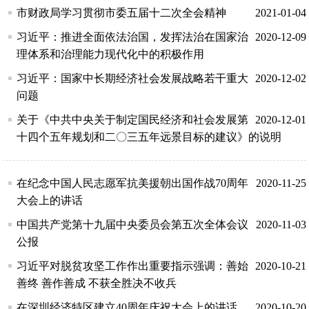
市财政局学习贯彻市委五届十二次全会精神
2021-01-04
习近平：推进全面依法治国，发挥法治在国家治
2020-12-09
理体系和治理能力现代化中的积极作用
习近平：国家中长期经济社会发展战略若干重大
2020-12-02
问题
关于《中共中央关于制定国民经济和社会发展第
2020-12-01
十四个五年规划和二〇三五年远景目标的建议》的说明
在纪念中国人民志愿军抗美援朝出国作战70周年
2020-11-25
大会上的讲话
中国共产党第十九届中央委员会第五次全体会议
2020-11-03
公报
习近平对脱贫攻坚工作作出重要指示强调：善始
2020-10-21
善终 善作善成 不获全胜决不收兵
在深圳经济特区建立40周年庆祝大会上的讲话
2020-10-20