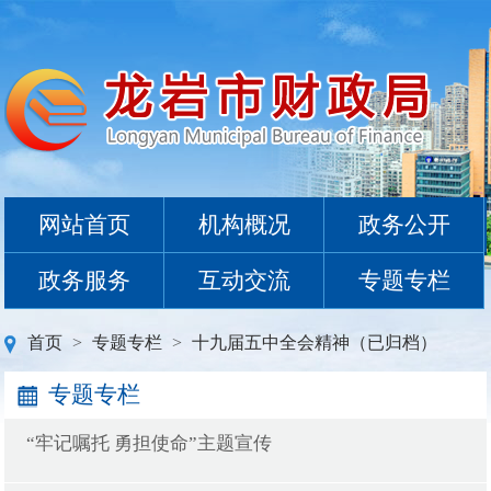
网站首页
机构概况
政务公开
政务服务
互动交流
专题专栏
首页
>
专题专栏
>
十九届五中全会精神（已归档）
专题专栏
“牢记嘱托 勇担使命”主题宣传