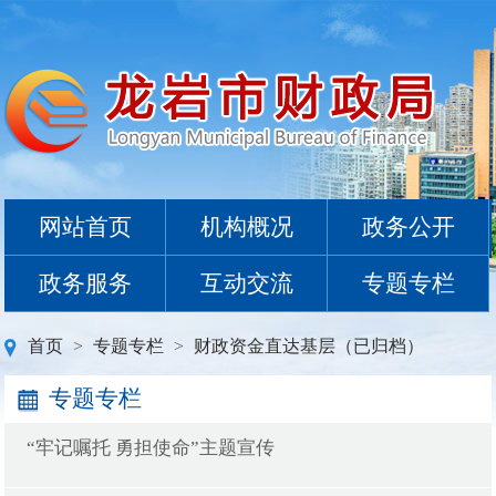
网站首页
机构概况
政务公开
政务服务
互动交流
专题专栏
首页
>
专题专栏
>
财政资金直达基层（已归档）
专题专栏
“牢记嘱托 勇担使命”主题宣传