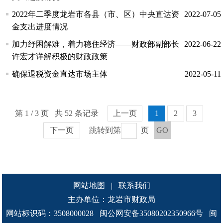
2022年二季度龙岩市各县（市、区）中央直达资
2022-07-05
金支出进度情况
加力纾困解难，着力稳住经济——财政部副部长
2022-06-22
许宏才详解积极的财政政策
确保退税资金直达市场主体
2022-05-11
第 1 / 3 页 共 52 条记录
上一页
1
2
3
下一页
跳转到第
页
GO
网站地图
|
联系我们
主办单位：龙岩市财政局
网站标识码：3508000028
闽公网安备35080202350966号
闽