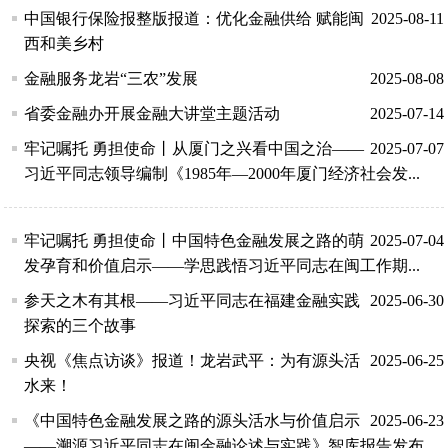
中国银行保险报整版报道：优化金融供给 赋能闽
2025-08-11
西和美乡村
金融服务龙岩“三农”发展
2025-08-08
省委金融办开展金融大讲堂主题活动
2025-07-14
牢记嘱托 勇担使命丨从厦门之兴看中国之治——
2025-07-07
习近平同志领导编制《1985年—2000年厦门经济社会发...
牢记嘱托 勇担使命丨中国特色金融发展之路的萌
2025-07-04
发孕育和价值启示——学思践悟习近平同志在闽工作期...
参天之木有其根——习近平同志在福建金融实践
2025-06-30
探索的三个故事
央视《焦点访谈》报道！龙岩武平：为有源头活
2025-06-25
水来！
《中国特色金融发展之路的源头活水与价值启示
2025-06-23
——溯源习近平同志在闽金融论述与实践》智库报告发布