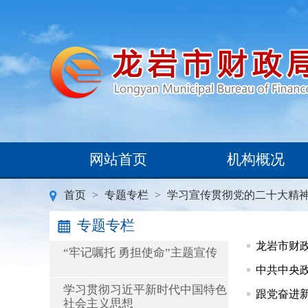
网站首页
机构概况
首页
>
专题专栏
>
学习宣传贯彻党的二十大精
专题专栏
龙岩市财
“牢记嘱托 勇担使命”主题宣传
中共中央
学习贯彻习近平新时代中国特色
跟党奋进新
社会主义思想