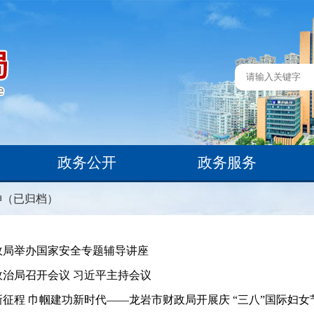
政务公开
政务服务
神（已归档）
政局举办国家安全专题辅导讲座
政治局召开会议 习近平主持会议
征程 巾帼建功新时代——龙岩市财政局开展庆 “三八”国际妇女