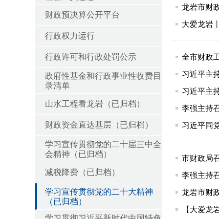
龙岩市财政
财政预决算公开平台
大爱龙岩
行政权力运行
行政许可和行政处罚公示
全市财政
习近平主
政府性基金和行政事业性收费目
录清单
习近平主
山水工程看龙岩（已归档）
李强主持召
财政资金直达基层（已归档）
习近平同
学习宣传贯彻党的二十届三中全
会精神（已归档）
市财政局召
减税降费（已归档）
李强主持
学习宣传贯彻党的二十大精神
龙岩市财政
（已归档）
【大爱龙岩
学习贯彻习近平新时代中国特色