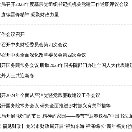
局召开2023年度基层党组织书记抓机关党建工作述职评议会议
丨赓续雷锋精神 凝聚财政力量
工作会议召开
持召开中央财经委员会第四次会议
持召开中央全面深化改革委员会第四次会议
开国务院常务会议 听取2023年国务院部门办理全国人大代表建议
党外人士共迎新春
开2024年全面从严治党暨党风廉政建设工作会议
召开国务院常务会议 研究全面推进乡村振兴有关举措等
局开展“我们的节日·精神的家园——春节”“迎春送福”中国书法
 福见财政】龙岩市财政局开展“福如东海 福泽绵长”新年福文