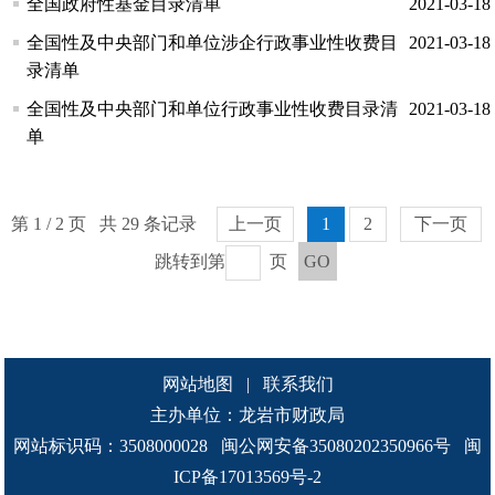
全国政府性基金目录清单
2021-03-18
全国性及中央部门和单位涉企行政事业性收费目
2021-03-18
录清单
全国性及中央部门和单位行政事业性收费目录清
2021-03-18
单
第 1 / 2 页 共 29 条记录
上一页
1
2
下一页
跳转到第
页
GO
网站地图
|
联系我们
主办单位：龙岩市财政局
网站标识码：3508000028
闽公网安备35080202350966号
闽
ICP备17013569号-2