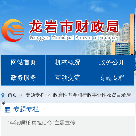
网站首页
机构概况
政务公开
政务服务
互动交流
专题专栏
首页
>
专题专栏
>
政府性基金和行政事业性收费目录清
单
专题专栏
“牢记嘱托 勇担使命”主题宣传