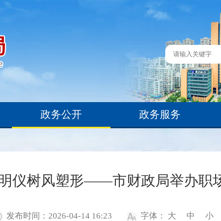
政务公开
政务服务
 明仪树风塑形——市财政局举办职
发布时间：2026-04-14 16:23
字体：
大
中
小