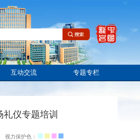
互动交流
专题专栏
场礼仪专题培训
视力保护色：