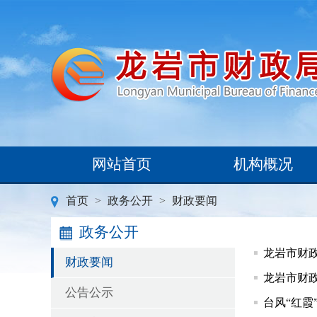
网站首页
机构概况
首页
>
政务公开
>
财政要闻
政务公开
龙岩市财
财政要闻
龙岩市财
公告公示
台风“红霞