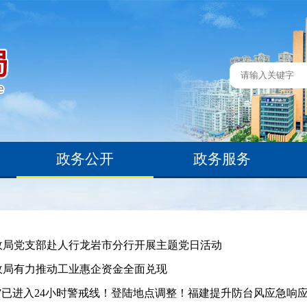
政务公开
政务服务
政局党支部赴人行龙岩市分行开展主题党日活动
政局有力推动工业惠企资金全面兑现
”已进入24小时警戒线！登陆地点调整！福建提升防台风应急响