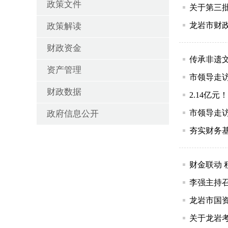
政策文件
关于第三
龙岩市财
政策解读
财政资金
传承非遗
资产管理
市领导走
财政数据
2.14亿
市领导走
政府信息公开
夯实财务
财金联动
李强主持
龙岩市国
关于龙岩考