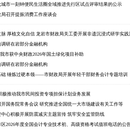
批城市一刻钟便民生活圈全域推进先行区试点评审结果的公示
政局召开提振消费工作座谈会
文脉 厚植文化自信 龙岩市财政局关工委开展非遗沉浸式研学实践
访调研在岩部分金融机构
元！我市获中央财政2026年国土绿化项目补助
访调研在岩部分金融机构
基础 锤炼过硬本领——市财政局开展年轻干部财务会计专题培训
 积极推动我市民间投资专项担保计划业务发展
召开国务院常务会议 研究推进全国统一大市场建设有关工作等
资中心积极开展防震减灾主题宣传 筑牢安全监管防线
区2026年度全国会计专业技术初、高级资格考试值班电话的公