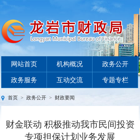
网站首页
机构概况
政务公开
政务服务
互动交流
专题专栏
首页
>
政务公开
>
财政要闻
财金联动 积极推动我市民间投资
专项担保计划业务发展