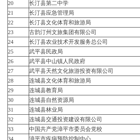
20
长汀县第二中学
21
长汀县应急管理局
22
长汀县文化体育和旅游局
23
古韵汀州文旅集团有限公司
24
长汀县农业技术开发服务总公司
25
武平县民政局
26
武平县中山镇人民政府
27
武平县天然文化旅游投资有限公司
28
连城县文化体育和旅游局
29
连城县教育局
30
连城县自然资源局
31
连城县林业局
32
连城县交通投资建设有限公司
33
中国共产党漳平市委员会党校
34
漳平市疾病预防控制中心