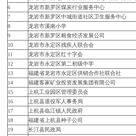
6
龙岩市新罗区煤炭行业服务中心
7
龙岩市新罗区中城街道社区卫生服务中心
8
龙岩市溪南小学
9
龙岩市新罗区粮食经济发展公司
10
龙岩市永定区残疾人联合会
11
龙岩市永定区红十字会
12
龙岩市永定区第二初级中学
13
福建省龙岩市永定区供销合作社联合社
14
福建客家矿业投资发展集团有限公司
15
上杭工业园区管理委员会
16
上杭县退役军人事务局
17
上杭县临江镇人民政府
18
福建省上杭县种子公司
19
长汀县民政局