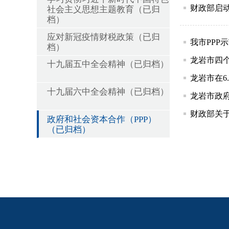
财政部启动
社会主义思想主题教育（已归
档）
应对新冠疫情财税政策（已归
我市PPP
档）
龙岩市四
十九届五中全会精神（已归档）
龙岩市在6.
十九届六中全会精神（已归档）
龙岩市政府
财政部关
政府和社会资本合作（PPP）
（已归档）