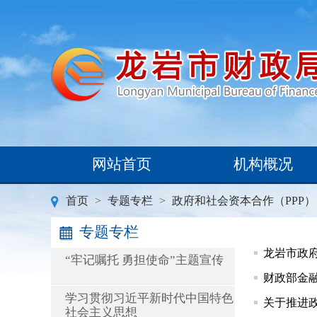
网站首页
机构概况
首页
>
专题专栏
>
政府和社会资本合作（PPP
专题专栏
龙岩市政府
“牢记嘱托 勇担使命”主题宣传
财政部金
学习贯彻习近平新时代中国特色
关于推进
社会主义思想