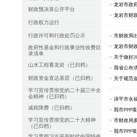
龙岩市政府和
财政预决算公开平台
龙岩市财政
行政权力运行
行政许可和行政处罚公示
市财政局出
龙岩市财
政府性基金和行政事业性收费目
录清单
关于做好2
山水工程看龙岩（已归档）
我省公布清
财政资金直达基层（已归档）
关于规范
学习宣传贯彻党的二十届三中全
会精神（已归档）
漳平市永
减税降费（已归档）
我市PPP
学习宣传贯彻党的二十大精神
市财政局
（已归档）
我市PPP
学习贯彻习近平新时代中国特色