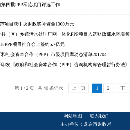
第四批PPP示范项目评选工作
示范项目获中央财政奖补资金1300万元
个县（区）乡镇污水处理厂网一体化PPP项目入选财政部水环境
18PPP项目推介会上签约5.7亿元
和社会资本合作（PPP）市级项目库动态清单201704
于印发《政府和社会资本合作（PPP）咨询机构库管理暂行办法
第 1 / 2 页 共 40 条记录
上一页
1
2
下一
网站地图
|
联系我们
主办单位：龙岩市财政局